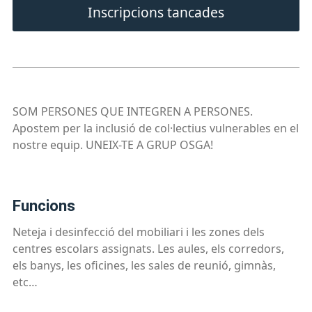
Inscripcions tancades
SOM PERSONES QUE INTEGREN A PERSONES.
Apostem per la inclusió de col·lectius vulnerables en el
nostre equip. UNEIX-TE A GRUP OSGA!
funcions
Neteja i desinfecció del mobiliari i les zones dels
centres escolars assignats. Les aules, els corredors,
els banys, les oficines, les sales de reunió, gimnàs,
etc…