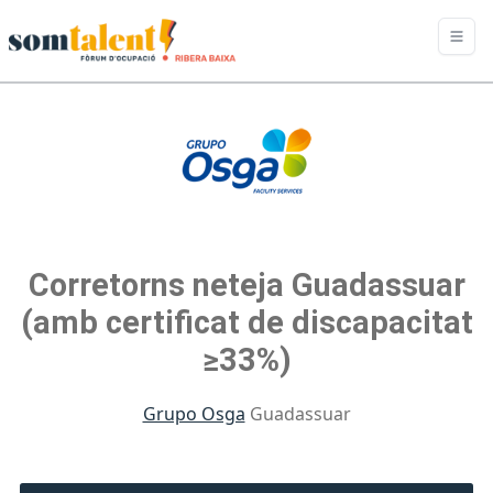
Corretorns neteja Guadassuar
(amb certificat de discapacitat
≥33%)
Grupo Osga
Guadassuar