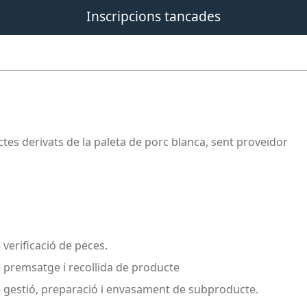
Inscripcions tancades
tes derivats de la paleta de porc blanca, sent proveïdor
 verificació de peces.
e premsatge i recollida de producte
e gestió, preparació i envasament de subproducte.