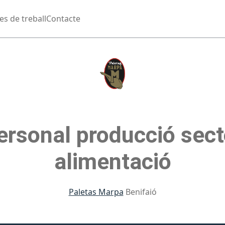
es de treball
Contacte
ersonal producció sect
alimentació
Paletas Marpa
Benifaió