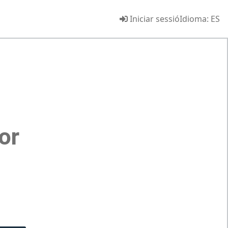
Iniciar sessió
Idioma:
ES
or