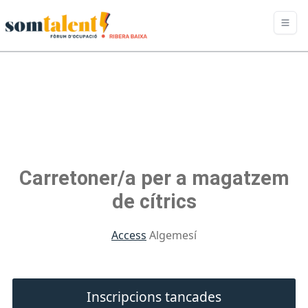
Carretoner/a per a magatzem
de cítrics
Access
Algemesí
Inscripcions tancades