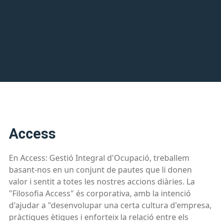
Access
En Access: Gestió Integral d'Ocupació, treballem
basant-nos en un conjunt de pautes que li donen
valor i sentit a totes les nostres accions diàries. La
"Filosofia Access" és corporativa, amb la intenció
d'ajudar a "desenvolupar una certa cultura d'empresa,
pràctiques ètiques i enforteix la relació entre els