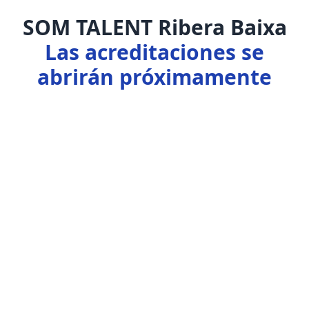
SOM TALENT Ribera Baixa
Las acreditaciones se
abrirán próximamente